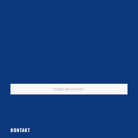
Folgen Sie uns hier!
KONTAKT